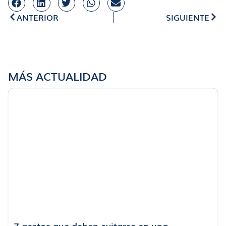
ANTERIOR
SIGUIENTE
MÁS ACTUALIDAD
7 gestos que deben evitarse en una