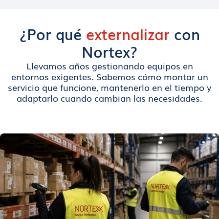
¿Por qué
externalizar
con
Nortex?
Llevamos años gestionando equipos en
entornos exigentes. Sabemos cómo montar un
servicio que funcione, mantenerlo en el tiempo y
adaptarlo cuando cambian las necesidades.