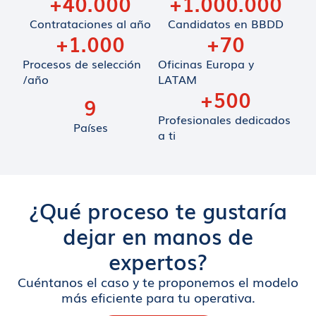
+
40.000
+
1.000.000
Contrataciones al año
Candidatos en BBDD
+
1.000
+
70
Procesos de selección
Oficinas Europa y
/año
LATAM
+
500
9
Profesionales dedicados
Países
a ti
¿Qué proceso te gustaría
dejar en manos de
expertos?
Cuéntanos el caso y te proponemos el modelo
más eficiente para tu operativa.