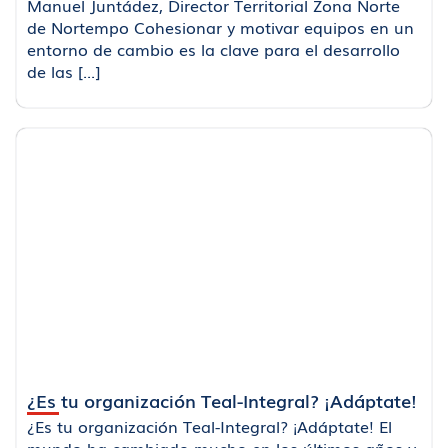
Manuel Juntádez, Director Territorial Zona Norte
de Nortempo Cohesionar y motivar equipos en un
entorno de cambio es la clave para el desarrollo
de las [...]
¿Es tu organización Teal-Integral? ¡Adáptate!
¿Es tu organización Teal-Integral? ¡Adáptate! El
mundo ha cambiado mucho en los últimos años y